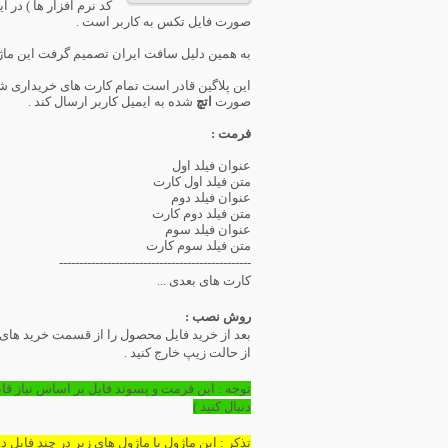
کد نرم افزار ها ) د
صورت فایل تکس به کاربر است .
به همین دلیل سافت ایران تصمیم گرفت این ماژو
این پلاگین قادر است تمام کارت های خریداری شد
صورت
اتچ
شده به ایمیل کاربر ارسال کند .
فرمت :
عنوان فیلد اول
متن فیلد اول کارت
عنوان فیلد دوم
متن فیلد دوم کارت
عنوان فیلد سوم
متن فیلد سوم کارت
------------------------------------------------
کارت های بعدی ...
روش نصب :
بعد از خرید فایل محصول را از قسمت خرید های م
از حالت زیپ خارج کنید .
توجه : این فرمت و پسوند فایل بر اساس نیاز قا
دنبال کنید )
تذکر : این ماژول با ماژول های زیر در چند فایل