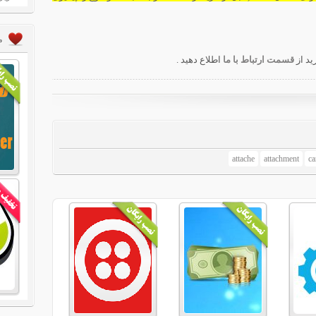
م
ید از
قسمت ارتباط با ما
اطلاع دهید .
attache
attachment
ca