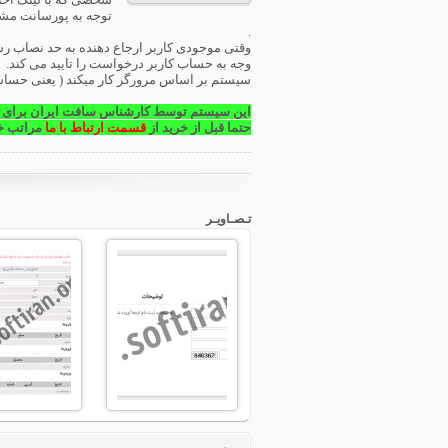
توجه به پورسانت مشخ
.
وقتی موجودی کاربر ارجاع دهنده به حد نصاب رس
وجه به حساب کاربر درخواست را تایید می کند.
سیستم بر اساس مرورگر کار میکند ( یعنی حساس 
این سیستم توسط کارشناس سافت ایران برای شما
حتما قبل از خرید از
قسمت ارتباط با ما
مراتب خر
تـصـاویـر